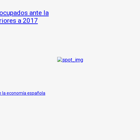
eocupados ante la
eriores a 2017
de la economía española