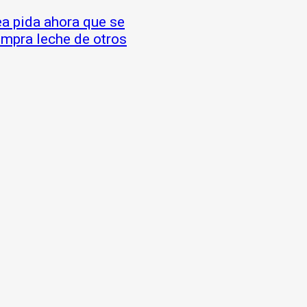
ea pida ahora que se
mpra leche de otros