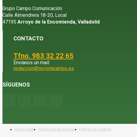
Grupo Campo Comunicación
Calle Almendrera 18-20, Local
47195
Arroyo de la Encomienda, Valladolid
CONTACTO
Tfno. 983 32 22 65
Envíanos un mail:
redaccion@revistacampo.es
SÍGUENOS
Aviso legal
Política de privacidad
Política de cookies