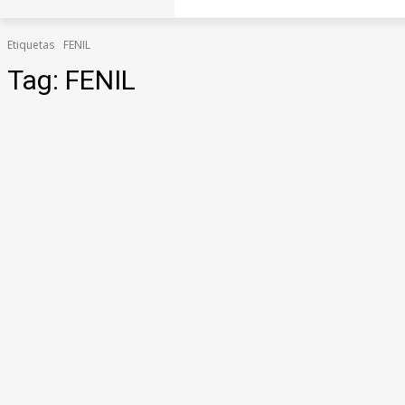
Etiquetas
FENIL
Tag:
FENIL