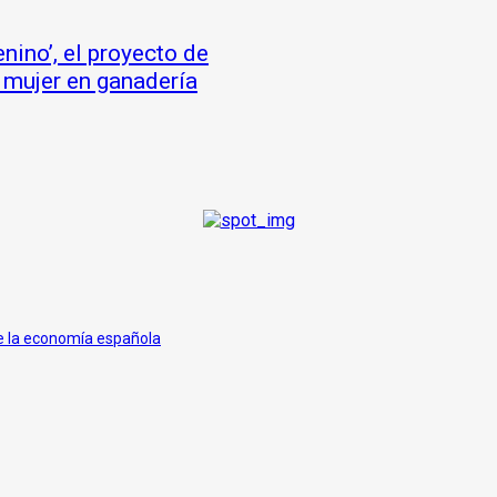
nino’, el proyecto de
la mujer en ganadería
de la economía española