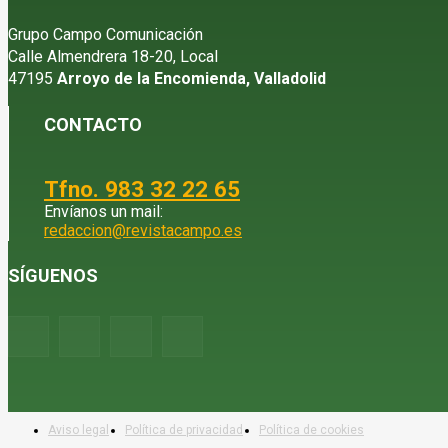
Grupo Campo Comunicación
Calle Almendrera 18-20, Local
47195
Arroyo de la Encomienda, Valladolid
CONTACTO
Tfno. 983 32 22 65
Envíanos un mail:
redaccion@revistacampo.es
SÍGUENOS
Aviso legal
Política de privacidad
Política de cookies