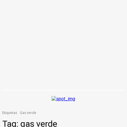
Etiquetas
Gas verde
Tag:
gas verde