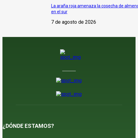
La araña roja amenaza la cosecha de almen
en el sur
7 de agosto de 2026
¿DÓNDE ESTAMOS?