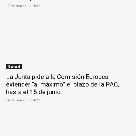
17 de marzo de 2020
General
La Junta pide a la Comisión Europea
extender “al máximo” el plazo de la PAC,
hasta el 15 de junio
16 de marzo de 2020