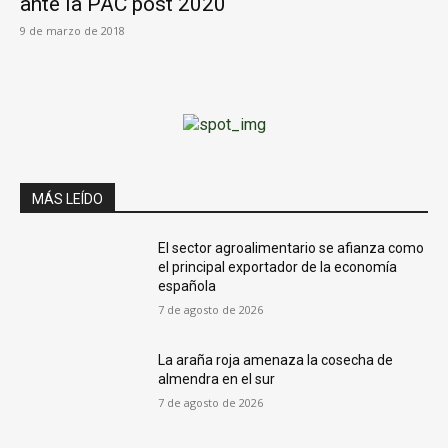
ante la PAC post 2020
9 de marzo de 2018
MÁS LEÍDO
El sector agroalimentario se afianza como
el principal exportador de la economía
española
7 de agosto de 2026
La araña roja amenaza la cosecha de
almendra en el sur
7 de agosto de 2026