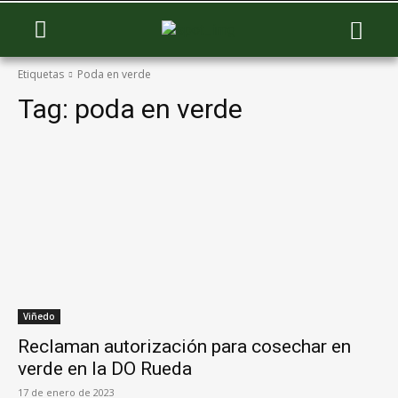
Etiquetas
Poda en verde
Tag:
poda en verde
Viñedo
Reclaman autorización para cosechar en
verde en la DO Rueda
17 de enero de 2023