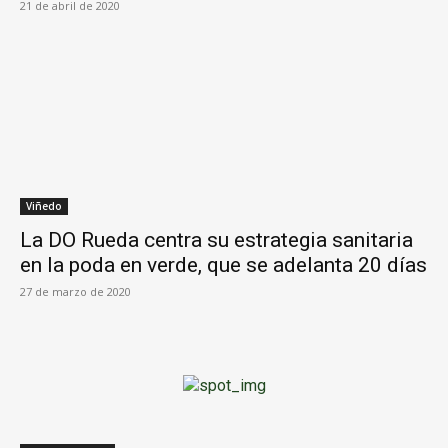
21 de abril de 2020
Viñedo
La DO Rueda centra su estrategia sanitaria
en la poda en verde, que se adelanta 20 días
27 de marzo de 2020