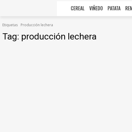
CEREAL
VIÑEDO
PATATA
RE
Etiquetas
Producción lechera
Tag:
producción lechera