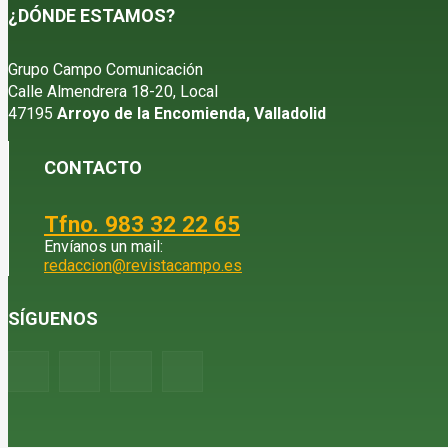
¿DÓNDE ESTAMOS?
Grupo Campo Comunicación
Calle Almendrera 18-20, Local
47195
Arroyo de la Encomienda, Valladolid
CONTACTO
Tfno. 983 32 22 65
Envíanos un mail:
redaccion@revistacampo.es
SÍGUENOS