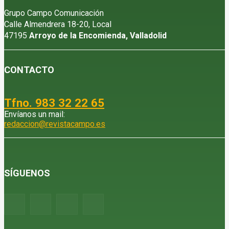
Grupo Campo Comunicación
Calle Almendrera 18-20, Local
47195
Arroyo de la Encomienda, Valladolid
CONTACTO
Tfno. 983 32 22 65
Envíanos un mail:
redaccion@revistacampo.es
SÍGUENOS