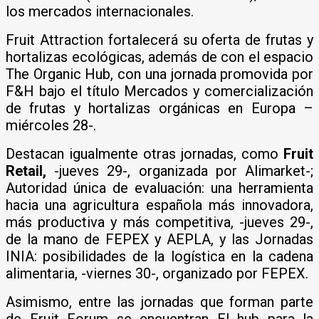
los mercados internacionales.
Fruit Attraction fortalecerá su oferta de frutas y
hortalizas ecológicas, además de con el espacio
The Organic Hub, con una jornada promovida por
F&H bajo el título Mercados y comercialización
de frutas y hortalizas orgánicas en Europa –
miércoles 28-.
Destacan igualmente otras jornadas, como
Fruit
Retail,
-jueves 29-, organizada por Alimarket-;
Autoridad única de evaluación: una herramienta
hacia una agricultura española más innovadora,
más productiva y más competitiva, -jueves 29-,
de la mano de FEPEX y AEPLA, y las Jornadas
INIA: posibilidades de la logística en la cadena
alimentaria, -viernes 30-, organizado por FEPEX.
Asimismo, entre las jornadas que forman parte
de Fruit Forum se encuentran El hub para la