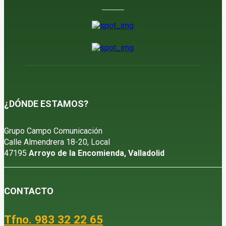
¿DÓNDE ESTAMOS?
Grupo Campo Comunicación
Calle Almendrera 18-20, Local
47195
Arroyo de la Encomienda, Valladolid
CONTACTO
Tfno. 983 32 22 65