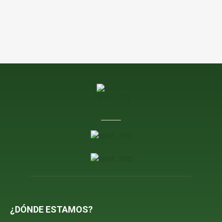
¿DÓNDE ESTAMOS?