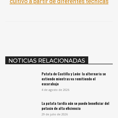
cultivo a partir de diferentes técnicas
NOTICIAS RELACIONADAS
Patata de Castilla y León: la alternaria se
extiende mientras va remitiendo el
escarabajo
4 de agosto de 2026
La patata tardía aún se puede beneficiar del
potasio de alta eficiencia
29 de julio de 2026