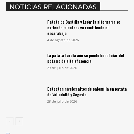
NOTICIAS RELACIONADAS
Patata de Castilla y León: la alternaria se
extiende mientras va remitiendo el
escarabajo
4 de agosto de 2026
La patata tardía aún se puede beneficiar del
potasio de alta eficiencia
29 de julio de 2026
Detectan niveles altos de palomilla en patata
de Valladolid y Segovia
28 de julio de 2026