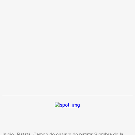
Inicio
Patata
Campo de ensayo de patata: Siembra de la