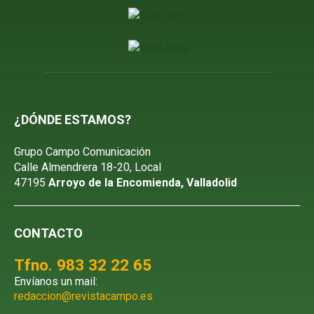
¿DÓNDE ESTAMOS?
Grupo Campo Comunicación
Calle Almendrera 18-20, Local
47195
Arroyo de la Encomienda, Valladolid
CONTACTO
Tfno. 983 32 22 65
Envíanos un mail:
redaccion@revistacampo.es