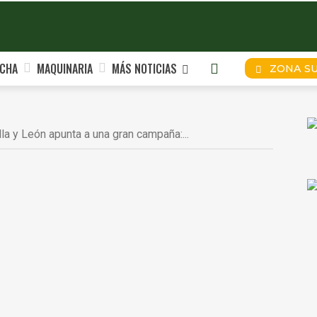
CHA
MAQUINARIA
MÁS NOTICIAS
ZONA S
la y León apunta a una gran campaña:...