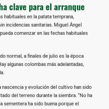
cha clave para el arranque
s habituales en la patata temprana,
in incidencias sanitarias. Miguel Ángel
pueda comenzar en las fechas habituales
o normal, a finales de julio es la época
 Hay algunas colombas más adelantadas,
la.
 nascencia y evolución del cultivo han sido
tado del terreno durante la siembra. “No ha
 la sementera ha sido buena porque el