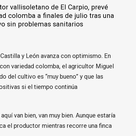
or vallisoletano de El Carpio, prevé
dad colomba a finales de julio tras una
vo sin problemas sanitarios
Castilla y León avanza con optimismo. En
con variedad colomba, el agricultor Miguel
o del cultivo es “muy bueno” y que las
sitivas si el tiempo continúa
aquí van bien, van muy bien. Aunque estaría
ica el productor mientras recorre una finca