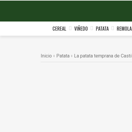
CEREAL
VIÑEDO
PATATA
REMOLA
Inicio
Patata
La patata temprana de Castil