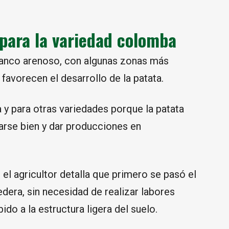
 para la variedad colomba
franco arenoso, con algunas zonas más
 favorecen el desarrollo de la patata.
a y para otras variedades porque la patata
llarse bien y dar producciones en
 el agricultor detalla que primero se pasó el
edera, sin necesidad de realizar labores
o a la estructura ligera del suelo.