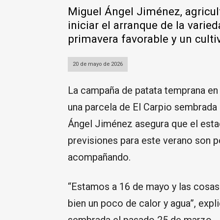
Miguel Ángel Jiménez, agricult
iniciar el arranque de la varie
primavera favorable y un culti
20 de mayo de 2026
La campaña de patata temprana en 
una parcela de El Carpio sembrada 
Ángel Jiménez asegura que el estad
previsiones para este verano son po
acompañando.
“Estamos a 16 de mayo y las cosas 
bien un poco de calor y agua”, expl