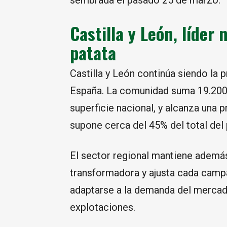
sembrada el pasado 25 de marzo.
Castilla y León, líder
patata
Castilla y León continúa siendo la 
España. La comunidad suma 19.200 h
superficie nacional, y alcanza una 
supone cerca del 45% del total del 
El sector regional mantiene además
transformadora y ajusta cada camp
adaptarse a la demanda del mercado 
explotaciones.