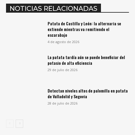
NOTICIAS RELACIONADAS
Patata de Castilla y León: la alternaria se
extiende mientras va remitiendo el
escarabajo
4 de agosto de 2026
La patata tardía aún se puede beneficiar del
potasio de alta eficiencia
29 de julio de 2026
Detectan niveles altos de palomilla en patata
de Valladolid y Segovia
28 de julio de 2026