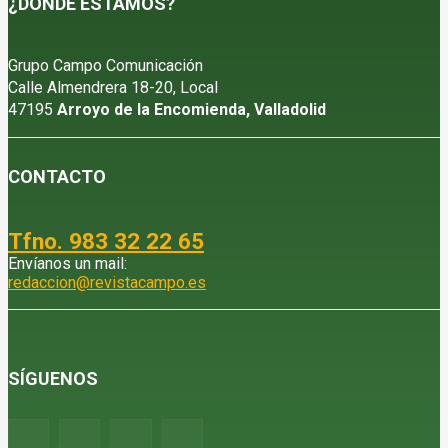
¿DÓNDE ESTAMOS?
Grupo Campo Comunicación
Calle Almendrera 18-20, Local
47195
Arroyo de la Encomienda, Valladolid
CONTACTO
Tfno. 983 32 22 65
Envíanos un mail:
redaccion@revistacampo.es
SÍGUENOS