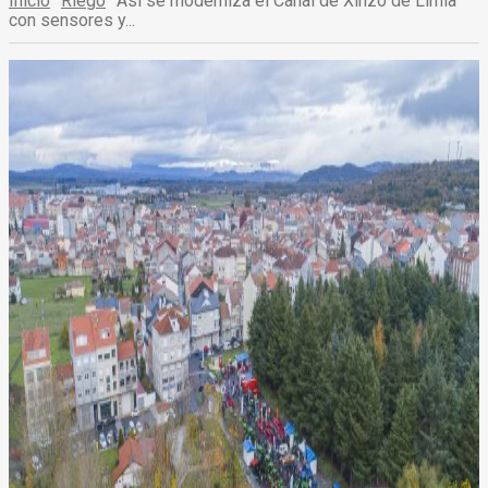
Inicio
Riego
Así se moderniza el Canal de Xinzo de Limia
con sensores y...