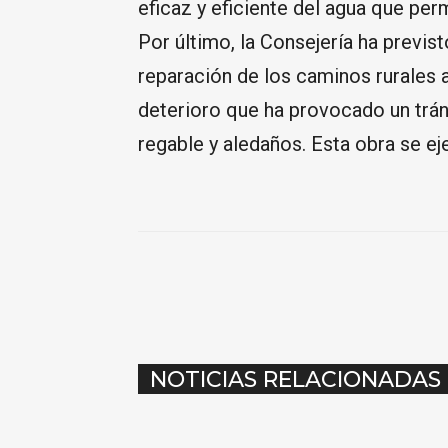
eficaz y eficiente del agua que per
Por último, la Consejería ha previst
reparación de los caminos rurales a
deterioro que ha provocado un trán
regable y aledaños. Esta obra se ej
COMPARTIR
NOTICIAS RELACIONADAS