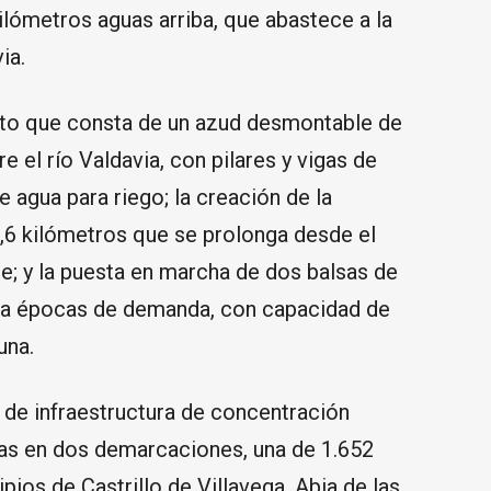
ilómetros aguas arriba, que abastece a la
ia.
cto que consta de un azud desmontable de
e el río Valdavia, con pilares y vigas de
e agua para riego; la creación de la
,6 kilómetros que se prolonga desde el
ble; y la puesta en marcha de dos balsas de
ra épocas de demanda, con capacidad de
una.
 de infraestructura de concentración
eas en dos demarcaciones, una de 1.652
pios de Castrillo de Villavega, Abia de las