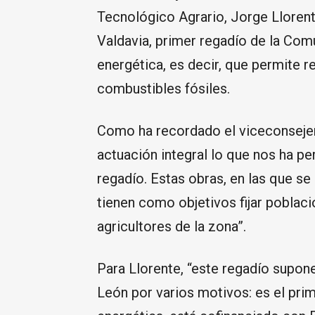
Tecnológico Agrario, Jorge Llorente
Valdavia, primer regadío de la Com
energética, es decir, que permite r
combustibles fósiles.
Como ha recordado el viceconsejero
actuación integral lo que nos ha p
regadío. Estas obras, en las que se
tienen como objetivos fijar poblaci
agricultores de la zona”.
Para Llorente, “este regadío supone
León por varios motivos: es el pri