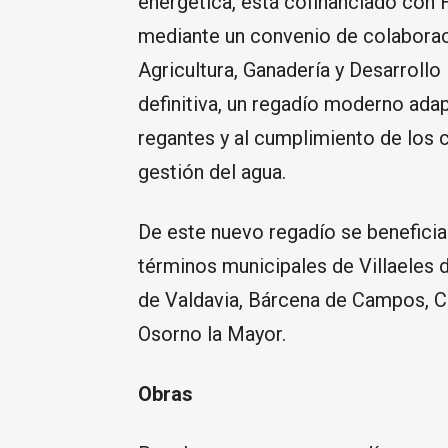
energética, está cofinanciado con 
mediante un convenio de colaboraci
Agricultura, Ganadería y Desarrollo
definitiva, un regadío moderno ada
regantes y al cumplimiento de los
gestión del agua.
De este nuevo regadío se beneficia
términos municipales de Villaeles de
de Valdavia, Bárcena de Campos, Cas
Osorno la Mayor.
Obras