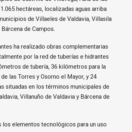
 1.065 hectáreas, localizadas aguas arriba
 municipios de Villaeles de Valdavia, Villasila
 y Bárcena de Campos.
antes ha realizado obras complementarias
almente por la red de tuberías e hidrantes
lómetros de tubería, 36 kilómetros para la
a de las Torres y Osorno el Mayor, y 24
as situadas en los términos municipales de
 Valdavia, Villanuño de Valdavia y Bárcena de
s los elementos tecnológicos para un uso