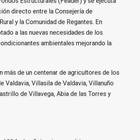
Fondos Estructurales (Feader) y se ejecuta
ón directo entre la Consejería de
 Rural y la Comunidad de Regantes. En
ptado a las nuevas necesidades de los
 condicionantes ambientales mejorando la
n más de un centenar de agricultores de los
 Valdavia, Villasila de Valdavia, Villanuño
trillo de Villavega, Abia de las Torres y