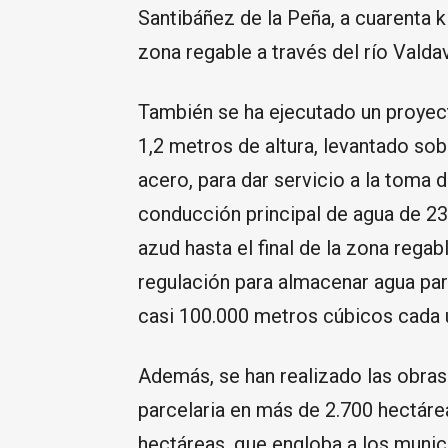
Santibáñez de la Peña, a cuarenta k
zona regable a través del río Valdav
También se ha ejecutado un proye
1,2 metros de altura, levantado sobr
acero, para dar servicio a la toma d
conducción principal de agua de 23
azud hasta el final de la zona rega
regulación para almacenar agua pa
casi 100.000 metros cúbicos cada 
Además, se han realizado las obras
parcelaria en más de 2.700 hectár
hectáreas, que engloba a los munici