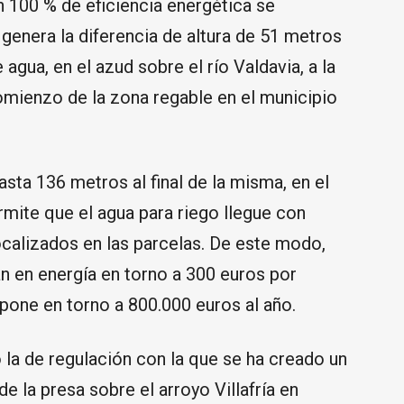
n 100 % de eficiencia energética se
genera la diferencia de altura de 51 metros
agua, en el azud sobre el río Valdavia, a la
comienzo de la zona regable en el municipio
asta 136 metros al final de la misma, en el
rmite que el agua para riego llegue con
localizados en las parcelas. De este modo,
án en energía en torno a 300 euros por
upone en torno a 800.000 euros al año.
o la de regulación con la que se ha creado un
 la presa sobre el arroyo Villafría en