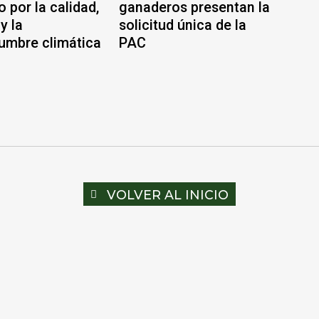
 por la calidad,
ganaderos presentan la
y la
solicitud única de la
dumbre climática
PAC
VOLVER AL INICIO