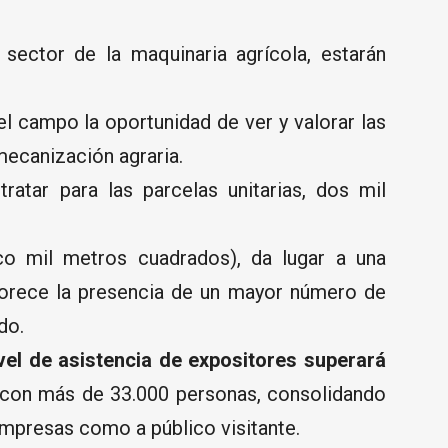
 sector de la maquinaria agrícola, estarán
el campo la oportunidad de ver y valorar las
mecanización agraria.
ratar para las parcelas unitarias, dos mil
co mil metros cuadrados), da lugar a una
orece la presencia de un mayor número de
do.
vel de asistencia de expositores superará
 con más de 33.000 personas, consolidando
mpresas como a público visitante.