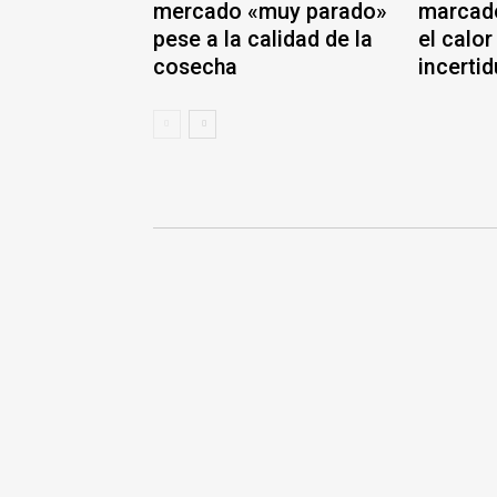
mercado «muy parado»
marcado
pese a la calidad de la
el calor 
cosecha
incerti