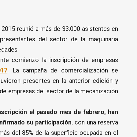
 2015 reunió a más de 33.000 asistentes en
epresentantes del sector de la maquinaria
vedades
mente comienzo la inscripción de empresas
17
. La campaña de comercialización se
uvieron presentes en la anterior edición y
o de empresas del sector de la mecanización
inscripción el pasado mes de febrero, han
nfirmado su participación
, con una reserva
más del 85% de la superficie ocupada en el