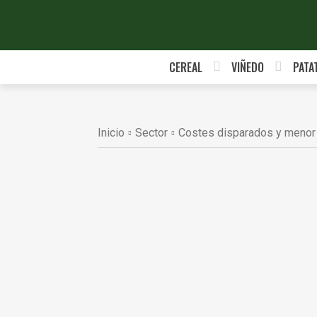
CEREAL
VIÑEDO
PATA
Inicio
Sector
Costes disparados y menor p