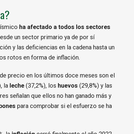
ña?
sísmico
ha afectado a todos los sectores
esde un sector primario ya de por sí
ión y las deficiencias en la cadena hasta un
s rotos en forma de inflación.
de precio en los últimos doce meses son el
, la
leche
(37,2%), los
huevos
(29,8%) y las
res señalan que ellos no han ganado más y
abones
para comprobar si el esfuerzo se ha