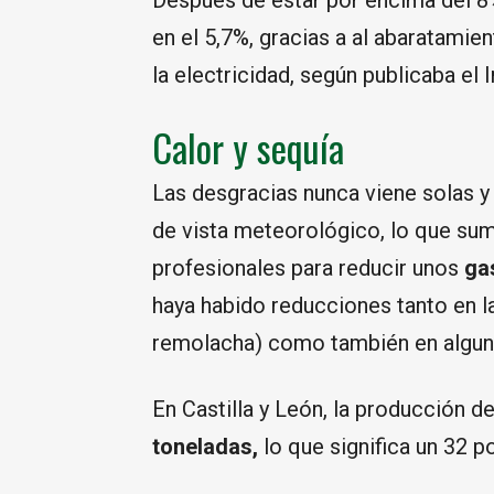
Después de estar por encima del 8
en el 5,7%, gracias a al abaratamie
la electricidad, según publicaba el 
Calor y sequía
Las desgracias nunca viene solas y
de vista meteorológico, lo que sum
profesionales para reducir unos
ga
haya habido reducciones tanto en 
remolacha) como también en alguna
En Castilla y León, la producción d
toneladas,
lo que significa un 32 