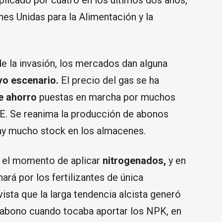
plicado por cuatro en los últimos dos años,
es Unidas para la Alimentación y la
e la invasión, los mercados dan alguna
vo escenario.
El precio del gas se ha
e ahorro
puestas en marcha por muchos
E. Se reanima la producción de abonos
hay mucho stock en los almacenes.
es el momento de aplicar
nitrogenados,
y en
ará por los fertilizantes de única
ista que la larga tendencia alcista generó
 abono cuando tocaba aportar los NPK, en