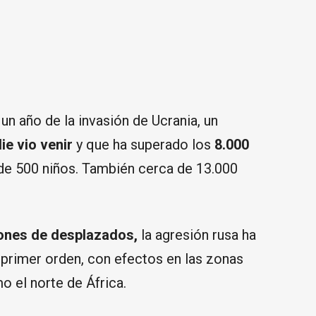
un año de la invasión de Ucrania, un
ie vio venir
y que ha superado los
8.000
de 500 niños. También cerca de 13.000
lones de desplazados,
la agresión rusa ha
 primer orden, con efectos en las zonas
 el norte de África.