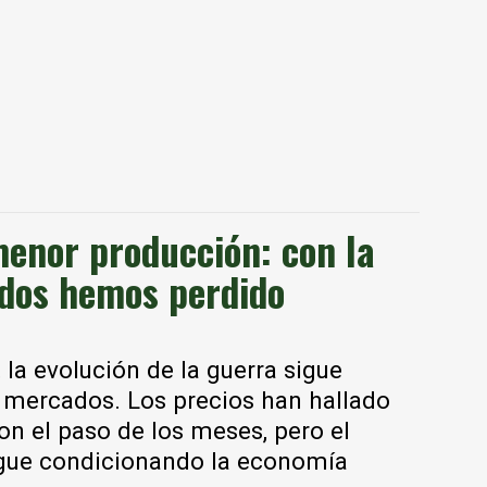
menor producción: con la
odos hemos perdido
 la evolución de la guerra sigue
s mercados. Los precios han hallado
on el paso de los meses, pero el
igue condicionando la economía