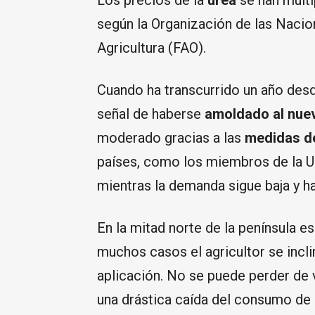
Los precios de la
urea
se han multi
según la Organización de las Nacion
Agricultura (FAO).
Cuando ha transcurrido un año desd
señal de haberse
amoldado al nue
moderado gracias a las
medidas d
países, como los miembros de la U
mientras la demanda sigue baja y 
En la mitad norte de la península 
muchos casos el agricultor se inclin
aplicación. No se puede perder de v
una drástica caída del consumo de