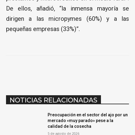
De ellos, añadió, “la inmensa mayoría se
dirigen a las micropymes (60%) y a las
pequeñas empresas (33%)”.
NOTICIAS RELACIONADAS
Preocupación en el sector del ajo por un
mercado «muy parado» pese a la
calidad de la cosecha
5 de agosto de 2026