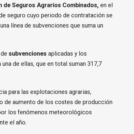
an de Seguros Agrarios Combinados,
en el
 de seguro cuyo periodo de contratación se
n una línea de subvenciones que suma un
s de
subvenciones
aplicadas y los
 una de ellas, que en total suman 317,7
ia para las explotaciones agrarias,
to de aumento de los costes de producción
 por los fenómenos meteorológicos
te el año.