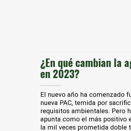
¿En qué cambian la ag
en 2023?
El nuevo año ha comenzado fue
nueva PAC, temida por sacrific
requisitos ambientales. Pero
apunta como el más positivo e
la mil veces prometida doble ta