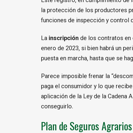
Este registro, en cumplimiento de l
la protección de los productores pri
funciones de inspección y control 
La
inscripción
de los contratos en 
enero de 2023, si bien habrá un peri
puesta en marcha, hasta que se haga 
Parece imposible frenar la “descom
paga el consumidor y lo que recibe 
aplicación de la Ley de la Cadena 
conseguirlo.
Plan de Seguros Agrario