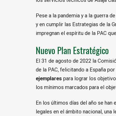
los servicios técnicos de Asaja Cast
Pese a la pandemia y a la guerra de
y en cumplir las Estrategias de la 
impregnan el espíritu de la PAC qu
Nuevo Plan Estratégico
El 31 de agosto de 2022 la Comisi
de la PAC, felicitando a España por
ejemplares
para lograr los objeti
los mínimos marcados para el objet
En los últimos días del año se han
legales en el ámbito nacional, una 