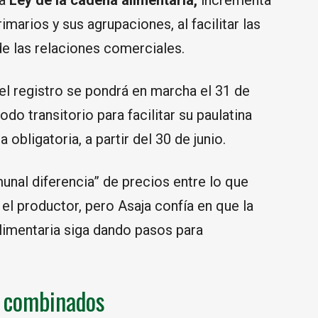
a
Ley de la cadena alimentaria,
incrementa
marios y sus agrupaciones, al facilitar las
de las relaciones comerciales.
el registro se pondrá en marcha el 31 de
odo transitorio para facilitar su paulatina
obligatoria, a partir del 30 de junio.
unal diferencia” de precios entre lo que
el productor, pero Asaja confía en que la
Alimentaria siga dando pasos para
s combinados