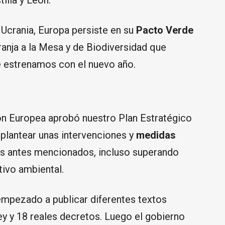
illa y León.
 Ucrania, Europa persiste en su
Pacto Verde
Granja a la Mesa y de Biodiversidad que
e estrenamos con el nuevo año.
ón Europea aprobó nuestro Plan Estratégico
 plantear unas intervenciones y
medidas
vos antes mencionados, incluso superando
ivo ambiental.
 empezado a publicar diferentes textos
ley y 18 reales decretos. Luego el gobierno