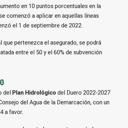
aumento en 10 puntos porcentuales en la
e comenzó a aplicar en aquellas líneas
nzó el 1 de septiembre de 2022.
al que pertenezca el asegurado, se podrá
atada entre el 50 y el 60% de subvención
ro
o del
Plan Hidrológico
del Duero 2022-2027
 Consejo del Agua de la Demarcación, con un
4 a favor.