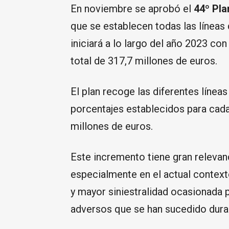
En noviembre se aprobó el
44º Pl
que se establecen todas las líneas
iniciará a lo largo del año 2023 co
total de 317,7 millones de euros.
El plan recoge las diferentes línea
porcentajes establecidos para cada
millones de euros.
Este incremento tiene gran relevanc
especialmente en el actual contex
y mayor siniestralidad ocasionada
adversos que se han sucedido duran