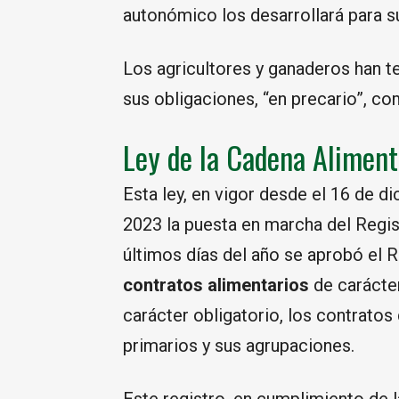
autonómico los desarrollará para su
Los agricultores y ganaderos han t
sus obligaciones, “en precario”, co
Ley de la Cadena Aliment
Esta ley, en vigor desde el 16 de d
2023 la puesta en marcha del Regis
últimos días del año se aprobó el 
contratos alimentarios
de carácter
carácter obligatorio, los contrato
primarios y sus agrupaciones.