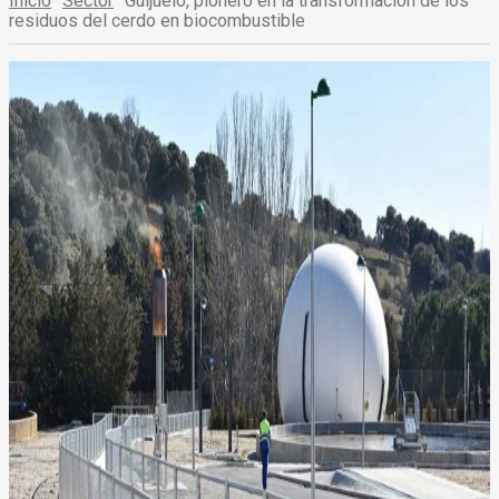
Inicio
Sector
Guijuelo, pionero en la transformación de los
residuos del cerdo en biocombustible