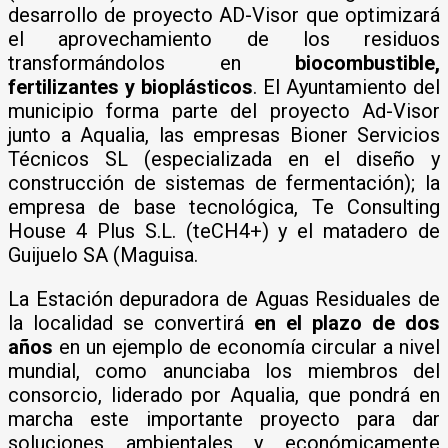
desarrollo de proyecto AD-Visor que optimizará
el aprovechamiento de los residuos
transformándolos en
biocombustible,
fertilizantes y bioplásticos
. El Ayuntamiento del
municipio forma parte del proyecto Ad-Visor
junto a Aqualia, las empresas Bioner Servicios
Técnicos SL (especializada en el diseño y
construcción de sistemas de fermentación); la
empresa de base tecnológica, Te Consulting
House 4 Plus S.L. (teCH4+) y el matadero de
Guijuelo SA (Maguisa.
La Estación depuradora de Aguas Residuales de
la localidad se convertirá
en el plazo de dos
años
en un ejemplo de economía circular a nivel
mundial, como anunciaba los miembros del
consorcio, liderado por Aqualia, que pondrá en
marcha este importante proyecto para dar
soluciones ambientales y económicamente