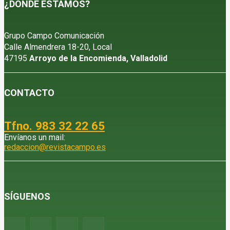
¿DÓNDE ESTAMOS?
Grupo Campo Comunicación
Calle Almendrera 18-20, Local
47195
Arroyo de la Encomienda, Valladolid
CONTACTO
Tfno. 983 32 22 65
Envíanos un mail:
redaccion@revistacampo.es
SÍGUENOS