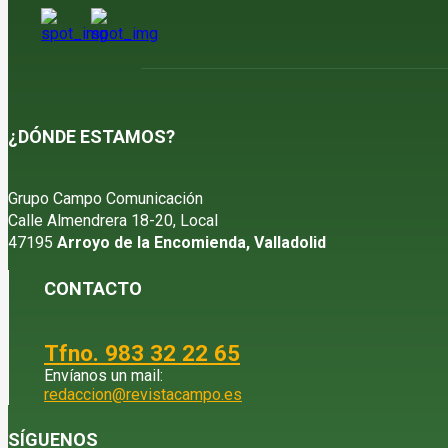
¿DÓNDE ESTAMOS?
Grupo Campo Comunicación
Calle Almendrera 18-20, Local
47195
Arroyo de la Encomienda, Valladolid
CONTACTO
Tfno. 983 32 22 65
Envíanos un mail:
redaccion@revistacampo.es
SÍGUENOS