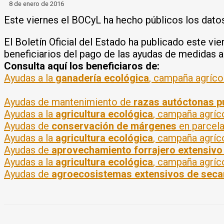
8 de enero de 2016
Este viernes el BOCyL ha hecho públicos los datos
El Boletín Oficial del Estado ha publicado este vie
beneficiarios del pago de las ayudas de medidas
Consulta aquí los beneficiaros de:
Ayudas a la
ganadería ecológica
, campaña agríc
Ayudas de mantenimiento de
razas autóctonas pu
Ayudas a la
agricultura ecológica
, campaña agríc
Ayudas de
conservación de márgenes
en parcela
Ayudas a la
agricultura ecológica
, campaña agríc
Ayudas de
aprovechamiento forrajero extensivo
Ayudas a la
agricultura ecológica
, campaña agríc
Ayudas de
agroecosistemas extensivos de sec