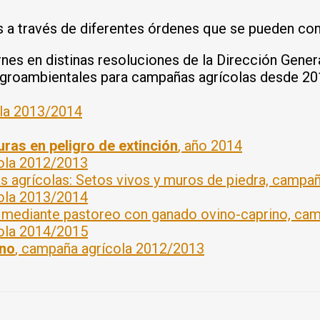
 a través de diferentes órdenes que se pueden cons
rnes en distinas resoluciones de la Dirección Gener
 agroambientales para campañas agrícolas desde 20
ola 2013/2014
ras en peligro de extinción
, año 2014
ola 2012/2013
s agrícolas: Setos vivos y muros de piedra, campa
ola 2013/2014
mediante pastoreo con ganado ovino-caprino, cam
ola 2014/2015
ano
, campaña agrícola 2012/2013