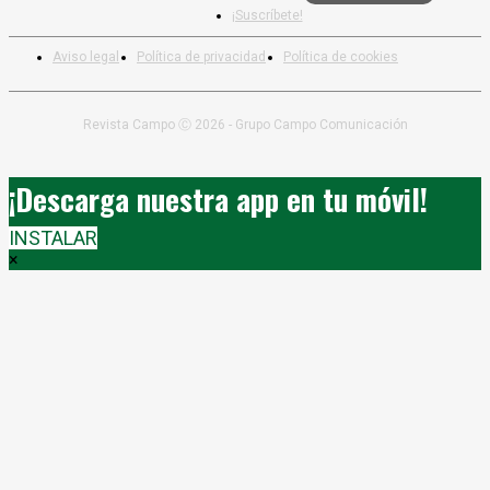
¡Suscríbete!
Aviso legal
Política de privacidad
Política de cookies
Revista Campo Ⓒ 2026 - Grupo Campo Comunicación
¡Descarga nuestra app en tu móvil!
INSTALAR
×