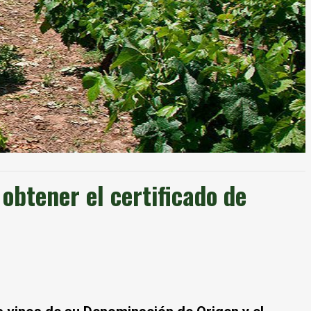
obtener el certificado de