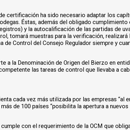
e certificación ha sido necesario adaptar los capít
bodegas. Éstas, además del obligado cumplimiento d
gistros) y la autocalificación de las partidas de uv
ol, tomará muestras para la verificación, realizar
ema de Control del Consejo Regulador siempre y cu
te a la Denominación de Origen del Bierzo en entida
 competente las tareas de control que llevaba a c
enta cada vez más utilizada por las empresas “al e
 más de 100 países “posibilita la apertura a nuevo
 cumple con el requerimiento de la OCM que obliga