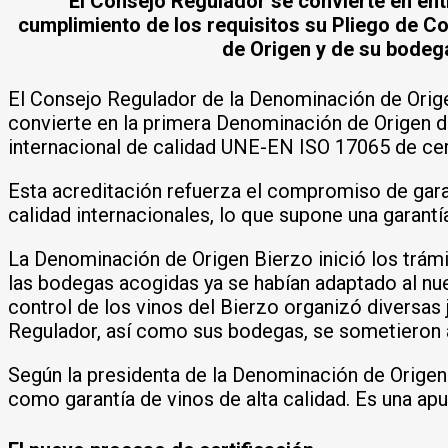
El Consejo Regulador se convierte en ent
cumplimiento de los requisitos su Pliego de C
de Origen y de su bodega
El Consejo Regulador de la Denominación de Orige
convierte en la primera Denominación de Origen de
internacional de calidad UNE-EN ISO 17065 de cer
Esta acreditación refuerza el compromiso de gara
calidad internacionales, lo que supone una garant
La Denominación de Origen Bierzo inició los trám
las bodegas acogidas ya se habían adaptado al nue
control de los vinos del Bierzo organizó diversa
Regulador, así como sus bodegas, se sometieron 
Según la presidenta de la Denominación de Origen
como garantía de vinos de alta calidad. Es una ap