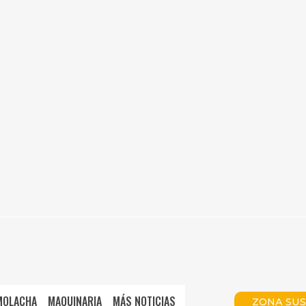
MOLACHA
MAQUINARIA
MÁS NOTICIAS
ZONA SUS