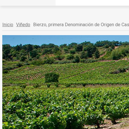
Inicio
Viñedo
Bierzo, primera Denominación de Origen de Casti