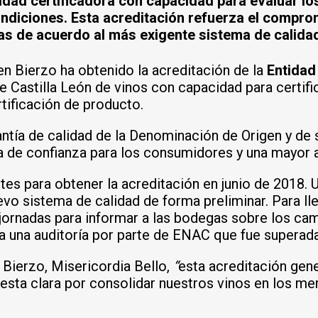
idad certificadora con capacidad para evaluar lo
ondiciones. Esta acreditación refuerza el compro
s de acuerdo al más exigente sistema de calidad
n Bierzo ha obtenido la acreditación de la
Entidad
 Castilla León de vinos con capacidad para certifi
tificación de producto.
ntía de calidad de la Denominación de Origen y de
ía de confianza para los consumidores y una mayor a
ites para obtener la acreditación en junio de 2018
vo sistema de calidad de forma preliminar. Para lle
s jornadas para informar a las bodegas sobre los c
a una auditoría por parte de ENAC que fue supera
 Bierzo, Misericordia Bello,
“
esta acreditación gen
uesta clara por consolidar nuestros vinos en los m