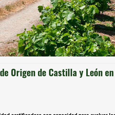
e Origen de Castilla y León en 