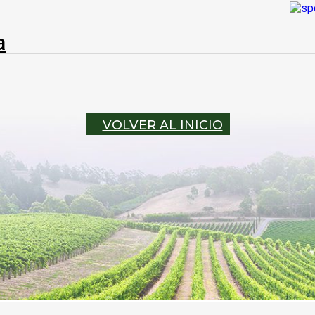
a
VOLVER AL INICIO