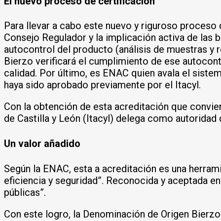
El nuevo proceso de certificación
Para llevar a cabo este nuevo y riguroso proceso d
Consejo Regulador y la implicación activa de las 
autocontrol del producto (análisis de muestras y re
Bierzo verificará el cumplimiento de ese autocontr
calidad. Por último, es ENAC quien avala el sist
haya sido aprobado previamente por el Itacyl.
Con la obtención de esta acreditación que convier
de Castilla y León (Itacyl) delega como autoridad
Un valor añadido
Según la ENAC, esta a acreditación es una herrami
eficiencia y seguridad”. Reconocida y aceptada en
públicas”.
Con este logro, la Denominación de Origen Bierzo