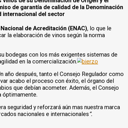
s vinos de su Denominación de Origen y el
miso de garantía de calidad de la Denominación
 internacional del sector
 Nacional de Acreditación (ENAC)
, lo que le
car la elaboración de vinos según la norma
 su bodegas con los más exigentes sistemas de
gilidad en la comercialización.
. Un año después, tanto el Consejo Regulador como
var acabo el proceso con éxito, el órgano del
ambios que debían acometer. Además, el Consejo
da óptimamente.
era seguridad y reforzará aún mas nuestra marca
ercados nacionales e internacionales
”.