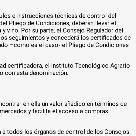
ulos e instrucciones técnicas de control del
el Pliego de Condiciones, deberán llevar el
a y vino. Por su parte, el Consejo Regulador del
á los seguimientos y concederá los certificados de
ando –como es el caso- el Pliego de Condiciones
d certificadora, el Instituto Tecnológico Agrario
abo con esta denominación.
ncontrar en ella un valor añadido en términos de
s mercados y facilita el acceso a compras
 a todos los órganos de control de los Consejos