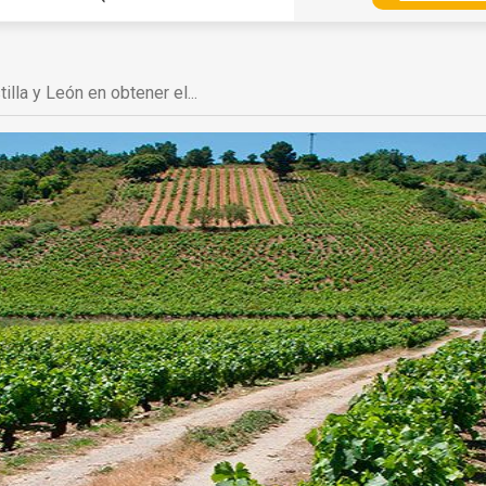
lla y León en obtener el...