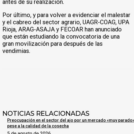
antes de su realización.
Por último, y para volver a evidenciar el malestar
y el cabreo del sector agrario, UAGR-COAG, UPA
Rioja, ARAG-ASAJA y FECOAR han anunciado
que están estudiando la convocatoria de una
gran movilización para después de las
vendimias.
NOTICIAS RELACIONADAS
Preocupación en el sector del ajo por un mercado «muy parado
pese a la calidad de la cosecha
5 de agosto de 2026