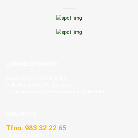
¿DÓNDE ESTAMOS?
Grupo Campo Comunicación
Calle Almendrera 18-20, Local
47195
Arroyo de la Encomienda, Valladolid
CONTACTO
Tfno. 983 32 22 65
Envíanos un mail: