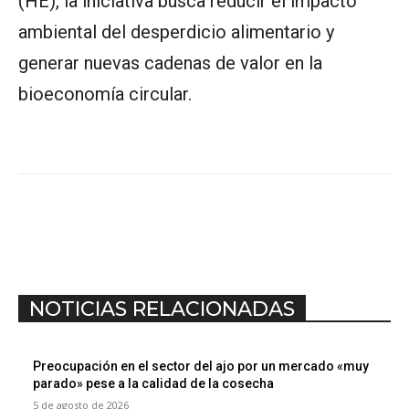
(HE), la iniciativa busca reducir el impacto
ambiental del desperdicio alimentario y
generar nuevas cadenas de valor en la
bioeconomía circular.
NOTICIAS RELACIONADAS
Preocupación en el sector del ajo por un mercado «muy
parado» pese a la calidad de la cosecha
5 de agosto de 2026