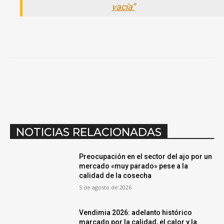
vacía”
NOTICIAS RELACIONADAS
Preocupación en el sector del ajo por un
mercado «muy parado» pese a la
calidad de la cosecha
5 de agosto de 2026
Vendimia 2026: adelanto histórico
marcado por la calidad, el calor y la