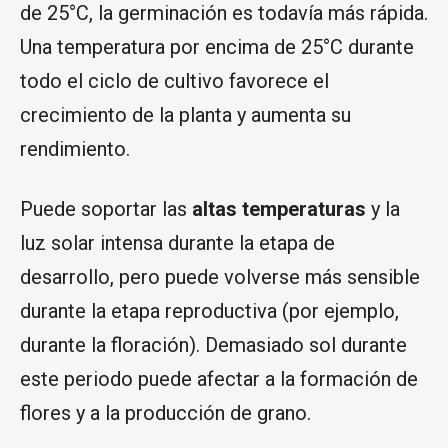
de 25°C, la germinación es todavía más rápida.
Una temperatura por encima de 25°C durante
todo el ciclo de cultivo favorece el
crecimiento de la planta y aumenta su
rendimiento.
Puede soportar las
altas temperaturas
y la
luz solar intensa durante la etapa de
desarrollo, pero puede volverse más sensible
durante la etapa reproductiva (por ejemplo,
durante la floración). Demasiado sol durante
este periodo puede afectar a la formación de
flores y a la producción de grano.