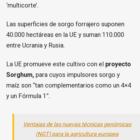
‘multicorte’.
Las superficies de sorgo forrajero suponen
40.000 hectáreas en la UE y suman 110.000
entre Ucrania y Rusia.
La UE promueve este cultivo con el
proyecto
Sorghum,
para cuyos impulsores sorgo y
maíz son “tan complementarios como un 4×4
y un Fórmula 1”.
Ventajas de las nuevas técnicas genómicas
(NGT) para la agricultura europea