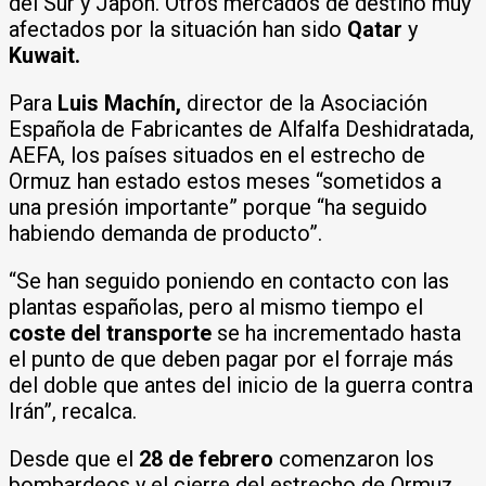
del Sur y Japón. Otros mercados de destino muy
afectados por la situación han sido
Qatar
y
Kuwait.
Para
Luis Machín,
director de la Asociación
Española de Fabricantes de Alfalfa Deshidratada,
AEFA, los países situados en el estrecho de
Ormuz han estado estos meses “sometidos a
una presión importante” porque “ha seguido
habiendo demanda de producto”.
“Se han seguido poniendo en contacto con las
plantas españolas, pero al mismo tiempo el
coste del transporte
se ha incrementado hasta
el punto de que deben pagar por el forraje más
del doble que antes del inicio de la guerra contra
Irán”, recalca.
Desde que el
28 de febrero
comenzaron los
bombardeos y el cierre del estrecho de Ormuz