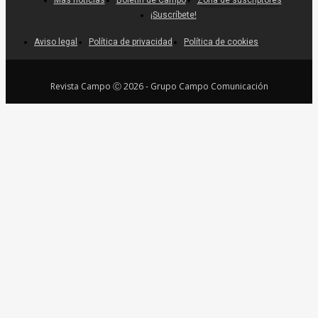
¡Suscríbete!
Aviso legal
Política de privacidad
Política de cookies
Revista Campo Ⓒ 2026 - Grupo Campo Comunicación