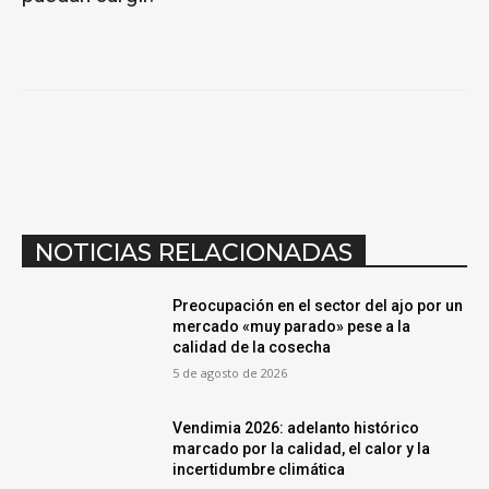
NOTICIAS RELACIONADAS
Preocupación en el sector del ajo por un
mercado «muy parado» pese a la
calidad de la cosecha
5 de agosto de 2026
Vendimia 2026: adelanto histórico
marcado por la calidad, el calor y la
incertidumbre climática