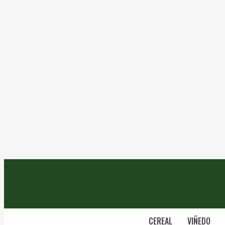
CEREAL
VIÑEDO