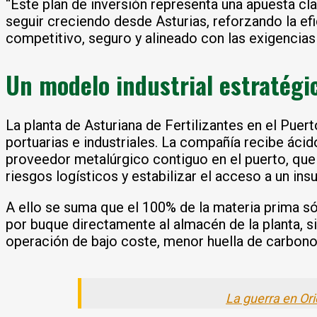
“Este plan de inversión representa una apuesta clar
seguir creciendo desde Asturias, reforzando la ef
competitivo, seguro y alineado con las exigencias 
Un modelo industrial estratégic
La planta de Asturiana de Fertilizantes en el Puer
portuarias e industriales. La compañía recibe áci
proveedor metalúrgico contiguo en el puerto, que 
riesgos logísticos y estabilizar el acceso a un in
A ello se suma que el 100% de la materia prima só
por buque directamente al almacén de la planta, s
operación de bajo coste, menor huella de carbono y
La guerra en Ori