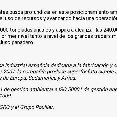
zantes busca profundizar en este posicionamiento a
l uso de recursos y avanzando hacia una operación i
000 toneladas anuales y aspira a alcanzar las 240.0
 primer nivel tanto a nivel de los grandes trader
cluso ganadero.
 industrial española dedicada a la fabricación y c
e 2007, la compañía produce superfosfato simple en
 de Europa, Sudamérica y África.
 de gestión ambiental e ISO 50001 de gestión energ
1009.
RO y el Grupo Roullier.