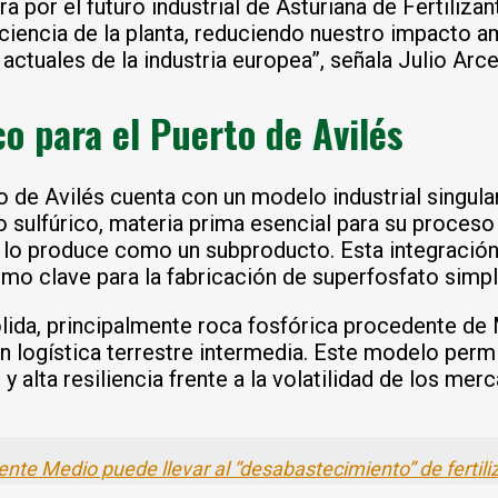
a por el futuro industrial de Asturiana de Fertilizan
iciencia de la planta, reduciendo nuestro impacto
actuales de la industria europea”, señala Julio Arce
o para el Puerto de Avilés
to de Avilés cuenta con un modelo industrial singul
do sulfúrico, materia prima esencial para su proces
lo produce como un subproducto. Esta integración p
sumo clave para la fabricación de superfosfato simpl
lida, principalmente roca fosfórica procedente de 
in logística terrestre intermedia. Este modelo perm
 alta resiliencia frente a la volatilidad de los mer
ente Medio puede llevar al “desabastecimiento” de fertil