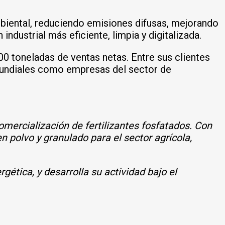
mbiental, reduciendo emisiones difusas, mejorando
ndustrial más eficiente, limpia y digitalizada.
00 toneladas de ventas netas. Entre sus clientes
s mundiales como empresas del sector de
omercialización de fertilizantes fosfatados. Con
 polvo y granulado para el sector agrícola,
ética, y desarrolla su actividad bajo el