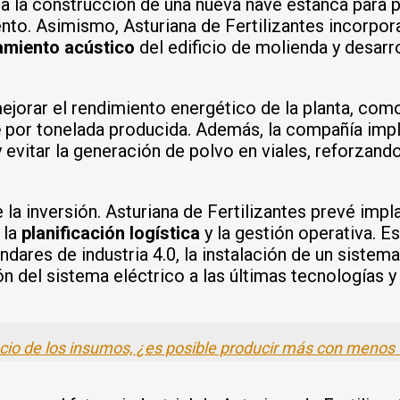
ca la construcción de una nueva nave estanca para 
nto. Asimismo, Asturiana de Fertilizantes incorpo
amiento acústico
del edificio de molienda y desarro
ejorar el rendimiento energético de la planta, como
e
por tonelada producida. Además, la compañía impl
evitar la generación de polvo en viales, reforzando 
de la inversión. Asturiana de Fertilizantes prevé i
 la
planificación logística
y la gestión operativa. E
ndares de industria 4.0, la instalación de un siste
ón del sistema eléctrico a las últimas tecnologías 
ecio de los insumos, ¿es posible producir más con menos f