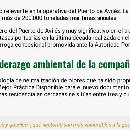
o relevante en la operativa del Puerto de Avilés. 
e más de 200.000 toneladas marítimas anuales.
lero del Puerto de Avilés y muy significativo en el 
a tasas portuarias en la última década realizada en 
rroga concesional promovida ante la Autoridad Port
liderazgo ambiental de la compañ
ogía de neutralización de olores que ha sido prop
Mejor Práctica Disponible para el nuevo documento
as residenciales cercanas se sitúan entre tres y cu
tes y gasóleo: ¿qué sectores son más vulnerables a la gue