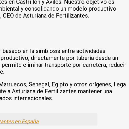
tes en Castrillón y Avilés. Nuestro objetivo es
 ambiental y consolidando un modelo productivo
, CEO de Asturiana de Fertilizantes.
ar basado en la simbiosis entre actividades
o productivo, directamente por tubería desde un
ermite eliminar transporte por carretera, reducir
e.
Marruecos, Senegal, Egipto y otros orígenes, llega
ite a Asturiana de Fertilizantes mantener una
cados internacionales.
izantes en España