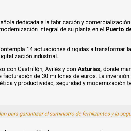
pañola dedicada a la fabricación y comercialización 
 modernización integral de su planta en el
Puerto de
ontempla 14 actuaciones dirigidas a transformar las
gitalización industrial.
 con Castrillón, Avilés y con
Asturias,
donde mant
e facturación de 30 millones de euros. La inversió
ética y productividad, seguridad y modernización tec
n para garantizar el suministro de fertilizantes y la seg