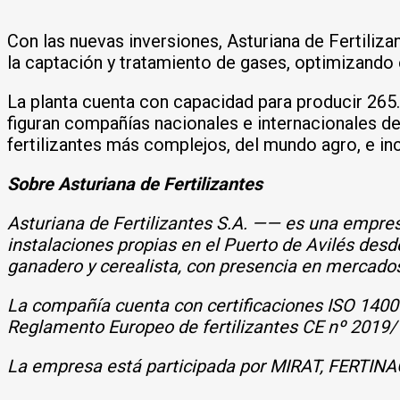
Con las nuevas inversiones, Asturiana de Fertili
la captación y tratamiento de gases, optimizando e
La planta cuenta con capacidad para producir 265.
figuran compañías nacionales e internacionales de
fertilizantes más complejos, del mundo agro, e in
Sobre Asturiana de Fertilizantes
Asturiana de Fertilizantes S.A. —— es una empresa
instalaciones propias en el Puerto de Avilés desd
ganadero y cerealista, con presencia en mercados
La compañía cuenta con certificaciones ISO 14001
Reglamento Europeo de fertilizantes CE nº 2019/
La empresa está participada por MIRAT, FERTINAG