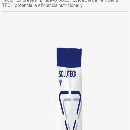
Inicio
Empresas
El nuevo SOLUTECK eON de Fertiberia
TECH potencia la eficiencia nutricional y...