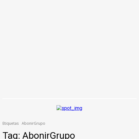
Etiquetas
AbonirGrupo
Tag:
AbonirGrupo