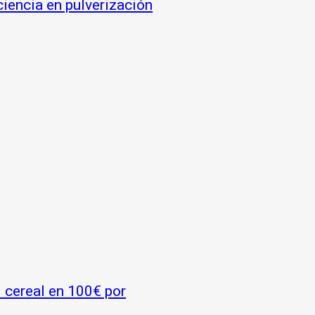
ciencia en pulverización
l cereal en 100€ por