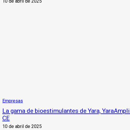
10 de abril de 2025
Empresas
La gama de bioestimulantes de Yara, YaraAmplix
CE
10 de abril de 2025