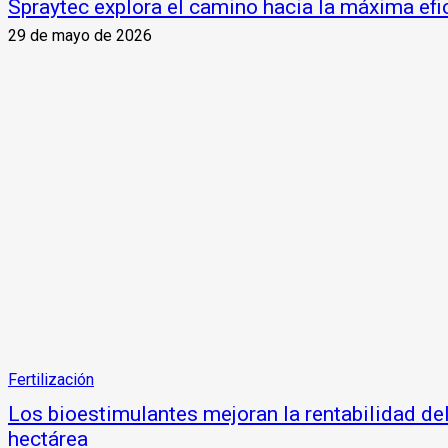
Spraytec explora el camino hacia la máxima efi
29 de mayo de 2026
Fertilización
Los bioestimulantes mejoran la rentabilidad de
hectárea