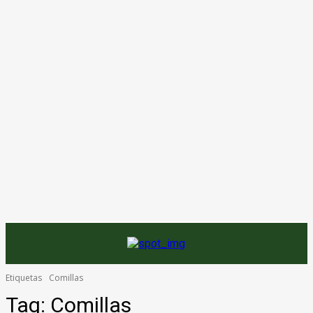
Etiquetas
Comillas
Tag:
Comillas