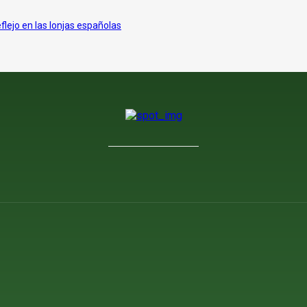
eflejo en las lonjas españolas