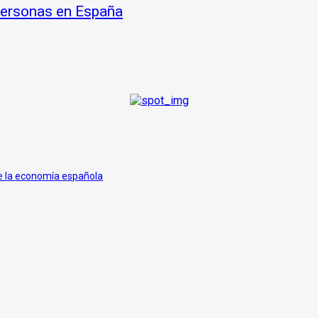
 personas en España
de la economía española