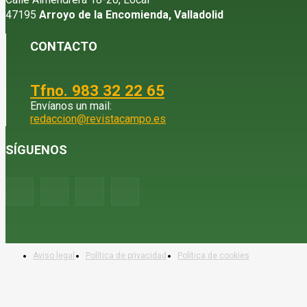
47195
Arroyo de la Encomienda, Valladolid
CONTACTO
Tfno. 983 32 22 65
Envíanos un mail:
redaccion@revistacampo.es
SÍGUENOS
Aviso legal
Política de privacidad
Política de cookies