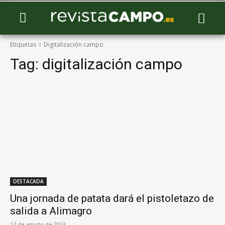
Etiquetas
Digitalización campo
Tag:
digitalización campo
DESTACADA
Una jornada de patata dará el pistoletazo de
salida a Alimagro
17 de agosto de 2023