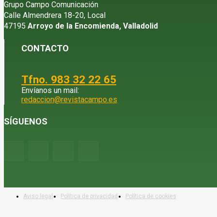
Grupo Campo Comunicación
Calle Almendrera 18-20, Local
47195
Arroyo de la Encomienda, Valladolid
CONTACTO
Tfno. 983 32 22 65
Envíanos un mail:
redaccion@revistacampo.es
SÍGUENOS
Aviso legal
Política de privacidad
Política de cookies