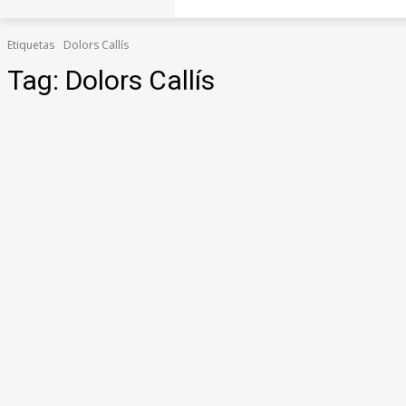
Etiquetas
Dolors Callís
Tag:
Dolors Callís