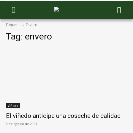
Etiquetas
Envero
Tag:
envero
Viñedo
El viñedo anticipa una cosecha de calidad
8 de agosto de 2024