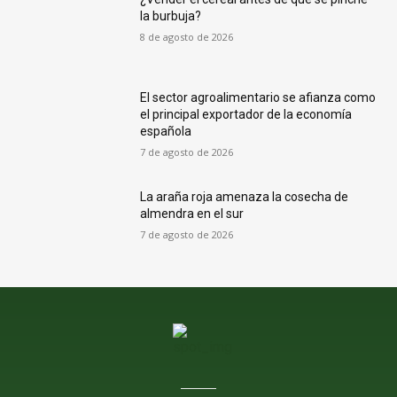
la burbuja?
8 de agosto de 2026
El sector agroalimentario se afianza como
el principal exportador de la economía
española
7 de agosto de 2026
La araña roja amenaza la cosecha de
almendra en el sur
7 de agosto de 2026