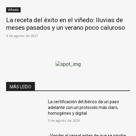
Viñedo
La receta del éxito en el viñedo: lluvias de
meses pasados y un verano poco caluroso
4 de agosto de 2021
MÁS LEÍDO
La certificación del ibérico da un paso
adelante con un protocolo más claro,
homogéneo y digital
9 de agosto de 2026
¿Vender el cereal antes de que se pinche