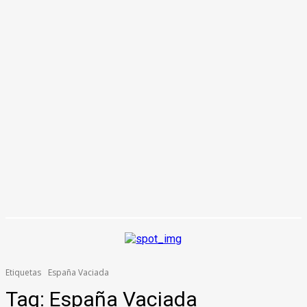
Etiquetas
España Vaciada
Tag:
España Vaciada