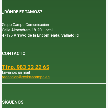
¿DÓNDE ESTAMOS?
Grupo Campo Comunicación
Calle Almendrera 18-20, Local
47195
Arroyo de la Encomienda, Valladolid
CONTACTO
Tfno. 983 32 22 65
Envíanos un mail:
redaccion@revistacampo.es
SÍGUENOS