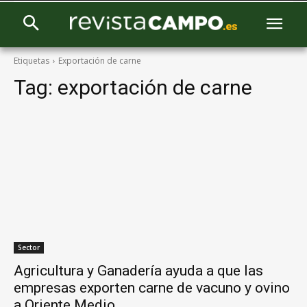
Etiquetas
Exportación de carne
Tag:
exportación de carne
Sector
Agricultura y Ganadería ayuda a que las
empresas exporten carne de vacuno y ovino
a Oriente Medio