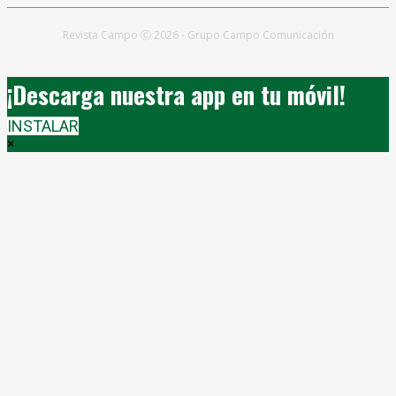
Revista Campo Ⓒ 2026 - Grupo Campo Comunicación
¡Descarga nuestra app en tu móvil!
INSTALAR
×