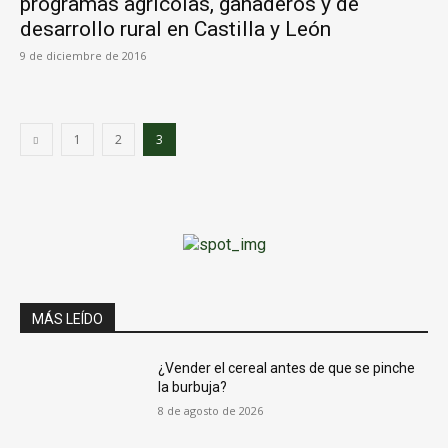
programas agrícolas, ganaderos y de
desarrollo rural en Castilla y León
9 de diciembre de 2016
1
2
3
MÁS LEÍDO
¿Vender el cereal antes de que se pinche
la burbuja?
8 de agosto de 2026