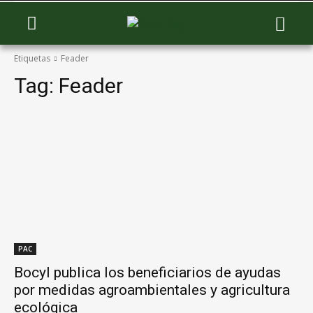
Etiquetas
Feader
Tag:
Feader
PAC
Bocyl publica los beneficiarios de ayudas
por medidas agroambientales y agricultura
ecológica