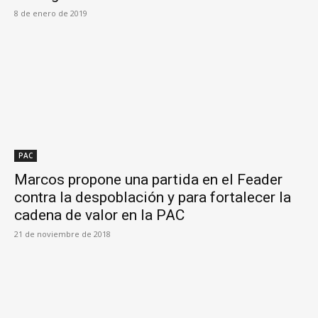
8 de enero de 2019
PAC
Marcos propone una partida en el Feader
contra la despoblación y para fortalecer la
cadena de valor en la PAC
21 de noviembre de 2018