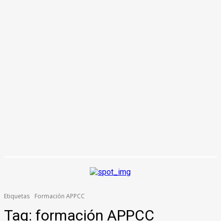
Etiquetas
Formación APPCC
Tag:
formación APPCC