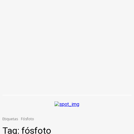
Etiquetas
Fósfoto
Tag:
fósfoto