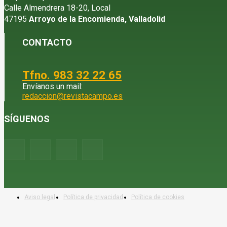
Calle Almendrera 18-20, Local
47195
Arroyo de la Encomienda, Valladolid
CONTACTO
Tfno. 983 32 22 65
Envíanos un mail:
redaccion@revistacampo.es
SÍGUENOS
Aviso legal
Política de privacidad
Política de cookies