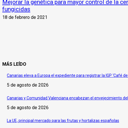
Mejorar la genética para mayor control de la ce
fungicidas
18 de febrero de 2021
MÁS LEÍDO
Canarias eleva a Europa el expediente para registrar la IGP ‘Café d
5 de agosto de 2026
Canarias y Comunidad Valenciana encabezan el envejecimiento del
5 de agosto de 2026
La UE, principal mercado para las frutas y hortalizas españolas