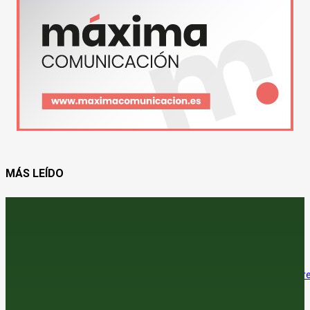
MÁS LEÍDO
Jerez adelanta su vendimia por las altas temperaturas
6 de agosto de 2026
El precio del trigo sube en el mercado internacional, con un tímido re
en las lonjas españolas