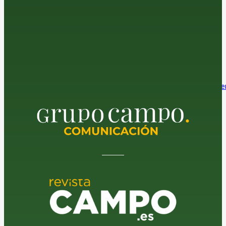
6 de agosto de 2026
El sector del regadío alerta del impacto económico de considerar
residuos a los sedimentos de las balsas
6 de agosto de 2026
El verdadero reto ya no es abrir mercados. Es elegir en cuáles crece
6 de agosto de 2026