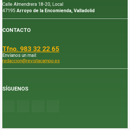
Calle Almendrera 18-20, Local
47195
Arroyo de la Encomienda, Valladolid
CONTACTO
Tfno. 983 32 22 65
Envíanos un mail:
redaccion@revistacampo.es
SÍGUENOS