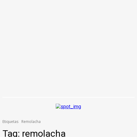
Etiquetas
Remolacha
Tag:
remolacha