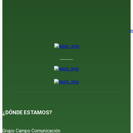
residuos a los sedimentos de las balsas
6 de agosto de 2026
El verdadero reto ya no es abrir mercados. Es elegir en cuáles crece
6 de agosto de 2026
¿DÓNDE ESTAMOS?
Grupo Campo Comunicación